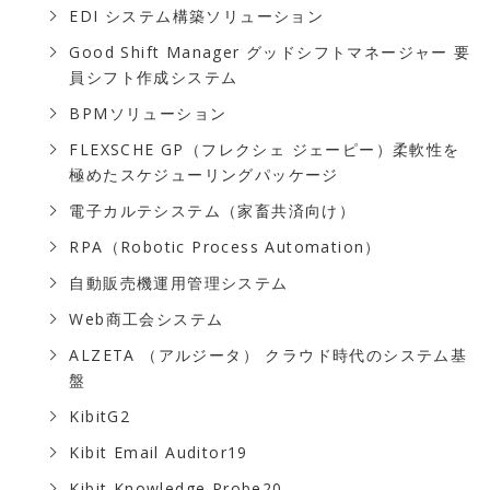
EDI システム構築ソリューション
Good Shift Manager グッドシフトマネージャー 要
員シフト作成システム
BPMソリューション
FLEXSCHE GP（フレクシェ ジェーピー）柔軟性を
極めたスケジューリングパッケージ
電子カルテシステム（家畜共済向け）
RPA（Robotic Process Automation）
自動販売機運用管理システム
Web商工会システム
ALZETA （アルジータ） クラウド時代のシステム基
盤
KibitG2
Kibit Email Auditor19
Kibit Knowledge Probe20