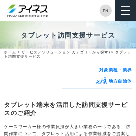
EN
ME
NU
タブレット訪問支援サービス
ホーム
>
サービス／ソリューション(カテゴリーから探す)
> タブレッ
ト訪問支援サービス
対象業種・業界
地⽅⾃治体
タブレット端末を活用した訪問支援サービ
スのご紹介
ケースワーカー様の作業負担が大きい業務の一つである、訪
問作業について、タブレット活用による作業軽減をご提案し