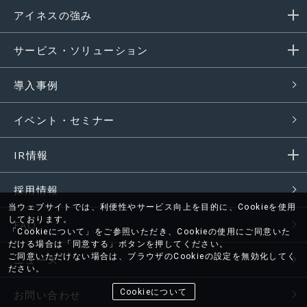
アイネスの強み
サービス・ソリューション
導入事例
イベント・セミナー
IR情報
採用情報
当ウェブサイトでは、利便性やサービス向上を目的に、Cookieを使用
しております。
FAQ
「Cookieについて」をご参照いただき、Cookieの使用にご同意いた
だける場合は「同意する」ボタンを押してください。
ご同意いただけない場合は、ブラウザのCookieの設定を無効化してく
ニュース
ださい。
Cookieについて
お問い合わせ