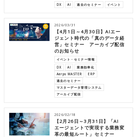
DX
AI
過去のセミナー
イベント
2026/03/31
【4月1日～4月30日】AIエー
ジェント時代の「真のデータ経
営」セミナー アーカイブ配信
のお知らせ
イベント・セミナー情報
DX
AI
業務効率化
Aerps MASTER
ERP
過去のセミナー
マスターデータ管理システム
アーカイブ配信
2026/02/18
【2月26日～3月31日】「AI
エージェントで実現する業務変
革の最短ルート」セミナー