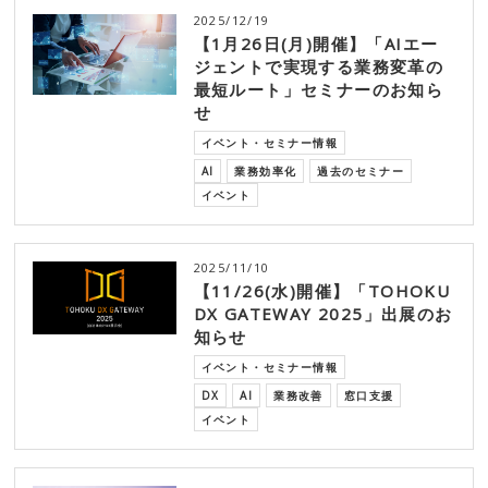
2025/12/19
【1月26日(月)開催】「AIエー
ジェントで実現する業務変革の
最短ルート」セミナーのお知ら
せ
イベント・セミナー情報
AI
業務効率化
過去のセミナー
イベント
2025/11/10
【11/26(水)開催】「TOHOKU
DX GATEWAY 2025」出展のお
知らせ
イベント・セミナー情報
DX
AI
業務改善
窓口支援
イベント