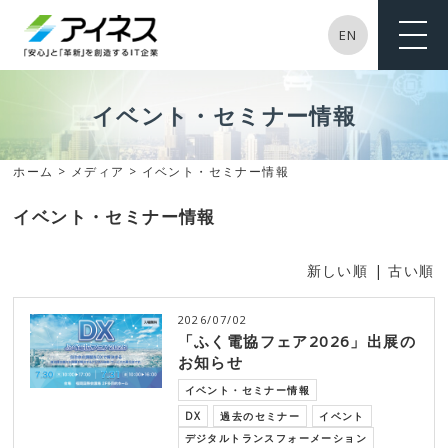
EN
ME
NU
イベント・セミナー情報
ホーム
>
メディア
> イベント・セミナー情報
イベント・セミナー情報
新しい順 |
古い順
2026/07/02
「ふく電協フェア2026」出展の
お知らせ
イベント・セミナー情報
DX
過去のセミナー
イベント
デジタルトランスフォーメーション