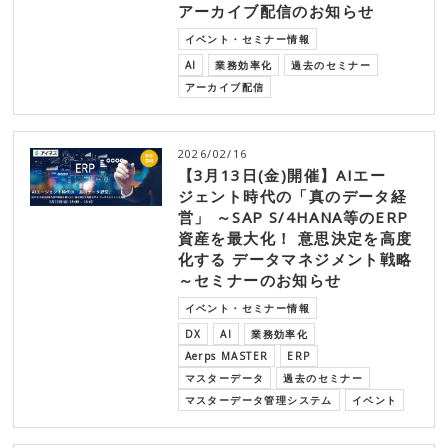
アーカイブ配信のお知らせ
イベント・セミナー情報
AI
業務効率化
過去のセミナー
アーカイブ配信
2026/02/16
【3月13日(金)開催】AIエー
ジェント時代の「真のデータ経
営」 ～SAP S/4HANA等のERP
資産を最大化！ 意思決定を高度
化する データマネジメント戦略
～セミナーのお知らせ
イベント・セミナー情報
DX
AI
業務効率化
Aerps MASTER
ERP
マスターデータ
過去のセミナー
マスターデータ管理システム
イベント