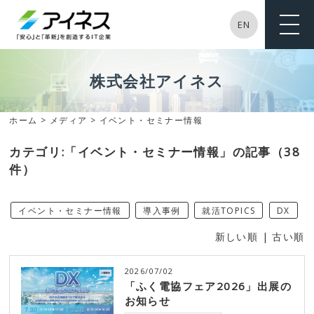
EN
ME
NU
株式会社アイネス
ホーム
>
メディア
> イベント・セミナー情報
カテゴリ:「イベント・セミナー情報」の記事（38
件）
イベント・セミナー情報
導入事例
就活TOPICS
DX
新しい順 |
古い順
2026/07/02
「ふく電協フェア2026」出展の
お知らせ