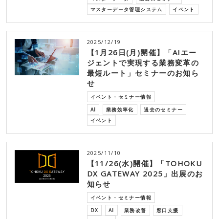
マスターデータ管理システム
イベント
2025/12/19
【1月26日(月)開催】「AIエー
ジェントで実現する業務変革の
最短ルート」セミナーのお知ら
せ
イベント・セミナー情報
AI
業務効率化
過去のセミナー
イベント
2025/11/10
【11/26(水)開催】「TOHOKU
DX GATEWAY 2025」出展のお
知らせ
イベント・セミナー情報
DX
AI
業務改善
窓口支援