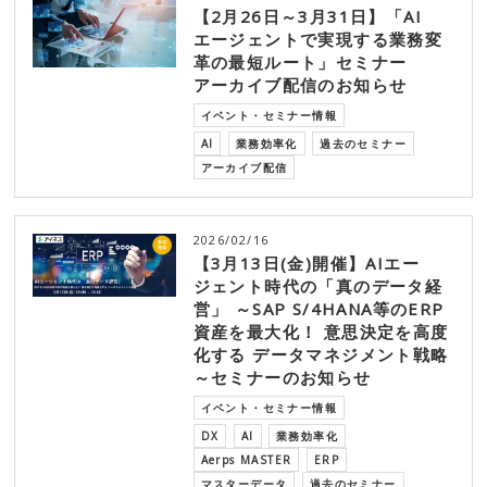
【2月26日～3月31日】「AI
エージェントで実現する業務変
革の最短ルート」セミナー
アーカイブ配信のお知らせ
イベント・セミナー情報
AI
業務効率化
過去のセミナー
アーカイブ配信
2026/02/16
【3月13日(金)開催】AIエー
ジェント時代の「真のデータ経
営」 ～SAP S/4HANA等のERP
資産を最大化！ 意思決定を高度
化する データマネジメント戦略
～セミナーのお知らせ
イベント・セミナー情報
DX
AI
業務効率化
Aerps MASTER
ERP
マスターデータ
過去のセミナー