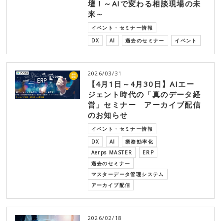
壇！～AIで変わる相談現場の未
来～
イベント・セミナー情報
DX
AI
過去のセミナー
イベント
2026/03/31
【4月1日～4月30日】AIエー
ジェント時代の「真のデータ経
営」セミナー アーカイブ配信
のお知らせ
イベント・セミナー情報
DX
AI
業務効率化
Aerps MASTER
ERP
過去のセミナー
マスターデータ管理システム
アーカイブ配信
2026/02/18