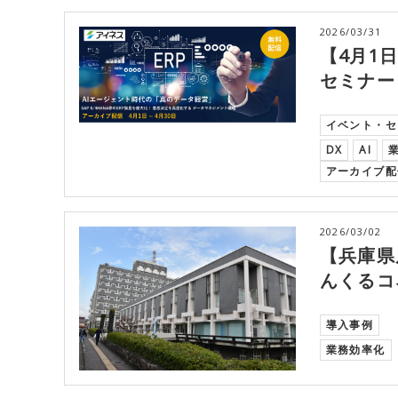
2026/03/31
【4月1
セミナー
イベント・セ
DX
AI
アーカイブ配
2026/03/02
【兵庫県
んくるコ
導入事例
業務効率化