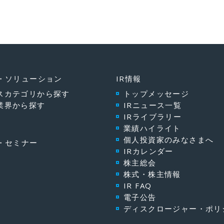
・ソリューション
IR情報
スカテゴリから探す
トップメッセージ
業界から探す
IRニュース一覧
IRライブラリー
業績ハイライト
個人投資家のみなさまへ
・セミナー
IRカレンダー
株主総会
株式・株主情報
IR FAQ
電子公告
ディスクロージャー・ポリ