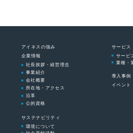
アイネスの強み
サービス
企業情報
サービ
業種・
社長挨拶・経営理念
事業紹介
導入事例
会社概要
イベント
所在地・アクセス
沿革
公的資格
サステナビリティ
環境について