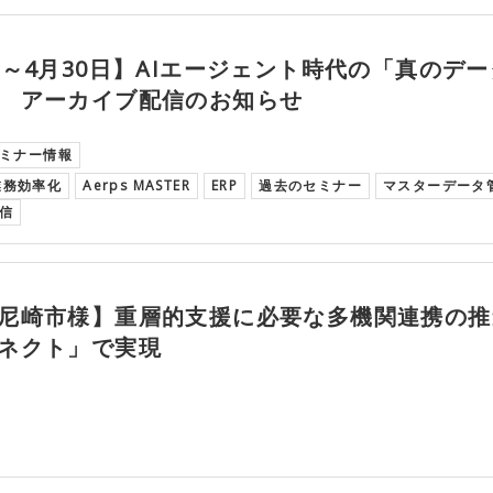
日～4月30日】AIエージェント時代の「真のデ
 アーカイブ配信のお知らせ
ミナー情報
業務効率化
Aerps MASTER
ERP
過去のセミナー
マスターデータ
信
尼崎市様】重層的支援に必要な多機関連携の推
ネクト」で実現