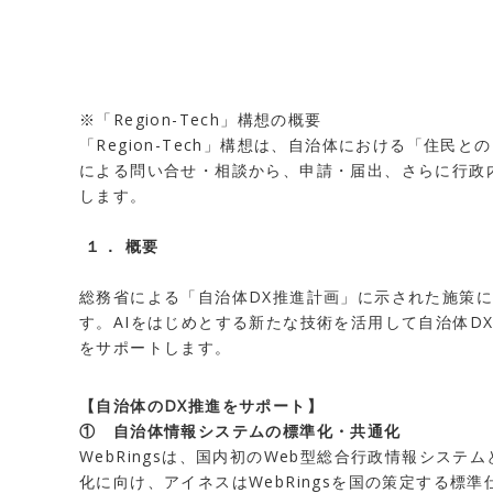
※「Region-Tech」構想の概要
「Region-Tech」構想は、自治体における「
による問い合せ・相談から、申請・届出、さらに行政
します。
１． 概要
総務省による「自治体DX推進計画」に示された施策
す。AIをはじめとする新たな技術を活用して自治体
をサポートします。
【自治体のDX推進をサポート】
① 自治体情報システムの標準化・共通化
WebRingsは、国内初のWeb型総合行政情報シス
化に向け、アイネスはWebRingsを国の策定する標