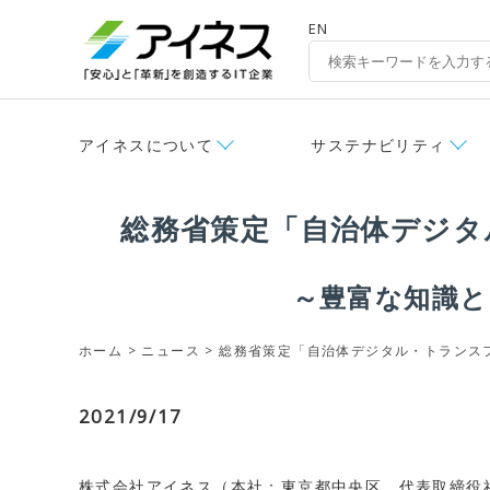
EN
アイネスについて
サステナビリティ
総務省策定「自治体デジタ
～豊富な知識と
ホーム
>
ニュース
> 総務省策定「自治体デジタル・トランス
2021/9/17
株式会社アイネス（本社：東京都中央区、代表取締役社