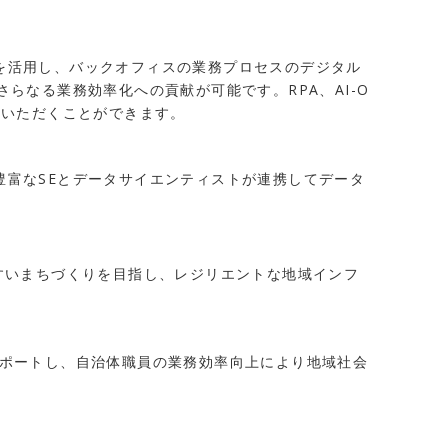
を活用し、バックオフィスの業務プロセスのデジタル
らなる業務効率化への貢献が可能です。RPA、AI-O
力いただくことができます。
富なSEとデータサイエンティストが連携してデータ
すいまちづくりを目指し、レジリエントな地域インフ
サポートし、自治体職員の業務効率向上により地域社会