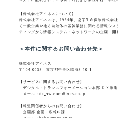
【株式会社アイネスについて】
株式会社アイネスは、1964年、協栄生命保険株式
て一般企業や地方自治体の基幹業務に関わる情報シス
ティングから情報システム・ネットワークの企画・開
＜本件に関するお問い合わせ先＞
株式会社アイネス
〒104-0053 東京都中央区晴海3-10-1
【サービスに関するお問い合わせ】
デジタル・トランスフォーメーション本部 ＤＸ推進
メール：dx_nwteam@ines.co.jp
【報道関係者からのお問い合わせ】
企画部 企画・広報IR課
メール：koho@ines.co.jp