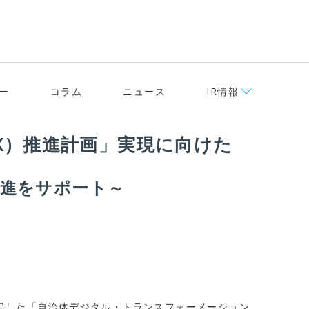
ー
コラム
ニュース
IR情報
X）推進計画」実現に向けた
推進をサポート
～
策定した「自治体デジタル・トランスフォーメーション