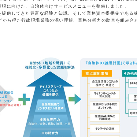
）実現に向けた、自治体向けサービスメニューを整備しました。
ムを提供してきた豊富な経験と知識、そして業務資本提携先である
などから得た行政現場業務の深い理解、業務分析力の助言を組み合