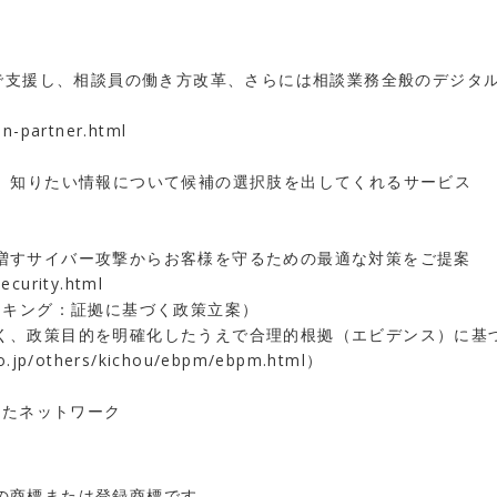
Iで支援し、相談員の働き方改革、さらには相談業務全般のデジタ
on-partner.html
り、知りたい情報について候補の選択肢を出してくれるサービス
増すサイバー攻撃からお客様を守るための最適な対策をご提案
ecurity.html
イキング：証拠に基づく政策立案）
く、政策目的を明確化したうえで合理的根拠（エビデンス）に基
o.jp/others/kichou/ebpm/ebpm.html
）
したネットワーク
の商標または登録商標です。