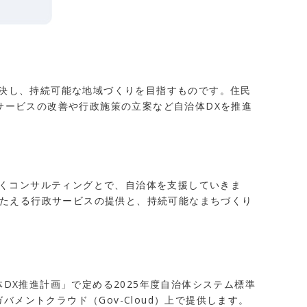
を解決し、持続可能な地域づくりを目指すものです。住民
サービスの改善や行政施策の立案など自治体DXを推進
づくコンサルティングとで、自治体を支援していきま
こたえる行政サービスの提供と、持続可能なまちづくり
体DX推進計画」で定める2025年度自治体システム標準
メントクラウド（Gov-Cloud）上で提供します。