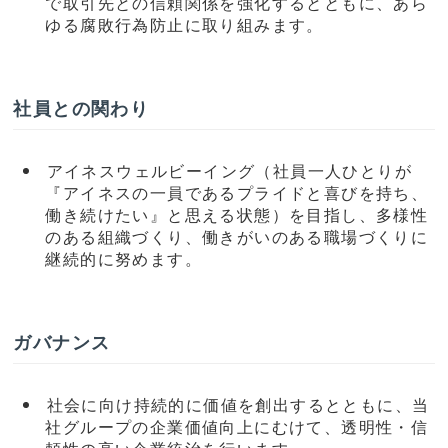
で取引先との信頼関係を強化するとともに、あら
ゆる腐敗行為防止に取り組みます。
社員との関わり
アイネスウェルビーイング（社員一人ひとりが
『アイネスの一員であるプライドと喜びを持ち、
働き続けたい』と思える状態）を目指し、多様性
のある組織づくり、働きがいのある職場づくりに
継続的に努めます。
ガバナンス
社会に向け持続的に価値を創出するとともに、当
社グループの企業価値向上にむけて、透明性・信