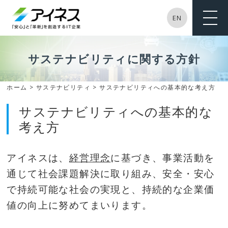
EN
ME
NU
サステナビリティに関する方針
ホーム
>
サステナビリティ
> サステナビリティへの基本的な考え方
サステナビリティへの基本的な
考え方
アイネスは、
経営理念
に基づき、事業活動を
通じて社会課題解決に取り組み、安全・安心
で持続可能な社会の実現と、持続的な企業価
値の向上に努めてまいります。