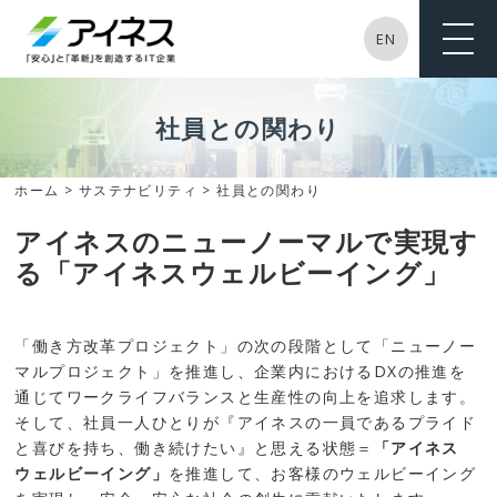
EN
ME
NU
社員との関わり
ホーム
>
サステナビリティ
> 社員との関わり
アイネスのニューノーマルで実現す
る「アイネスウェルビーイング」
「働き方改革プロジェクト」の次の段階として「ニューノー
マルプロジェクト」を推進し、企業内におけるDXの推進を
通じてワークライフバランスと生産性の向上を追求します。
そして、社員一人ひとりが『アイネスの一員であるプライド
と喜びを持ち、働き続けたい』と思える状態＝
「アイネス
ウェルビーイング」
を推進して、お客様のウェルビーイング