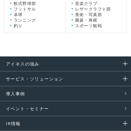
軟式野球部
音楽クラブ
フットサル
レザークラフト部
卓球
美術・写真部
ランニング
囲碁・将棋
釣り
スポーツ観戦
アイネスの強み
サービス・ソリューション
導入事例
イベント・セミナー
IR情報