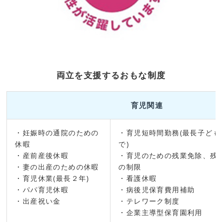
両立を支援するおもな制度
育児関連
・妊娠時の通院のための
・育児短時間勤務(最長子ど
休暇
で)
・産前産後休暇
・育児のための残業免除、残
・妻の出産のための休暇
の制限
・育児休業(最長２年)
・看護休暇
・パパ育児休暇
・病後児保育費用補助
・出産祝い金
・テレワーク制度
・企業主導型保育園利用