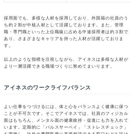
採用面でも、多様な人材を採用しており、外国籍の社員のう
ち約２割が中核人材として活躍しております。また、管理
職・専門職といった上位職級に占める中途採用者は約３割で
あり、さまざまなキャリアを持った人材が活躍しておりま
す。
以上のような指標を注視しながら、アイネスは多様な人材が
より一層活躍できる職場づくりに努めてまいります。
アイネスのワークライフバランス
よい仕事をつづけるには、体と心をバランスよく健康に保つ
ことが不可欠です。そこでアイネスでは、社員のフィジカル
面はもちろん、メンタル面の健康維持・促進にも力を入れて
います。定期的に「パルスサーベイ」「ストレスチェック」
を実施し、社外の専門医療に直接相談できる窓口などを設け