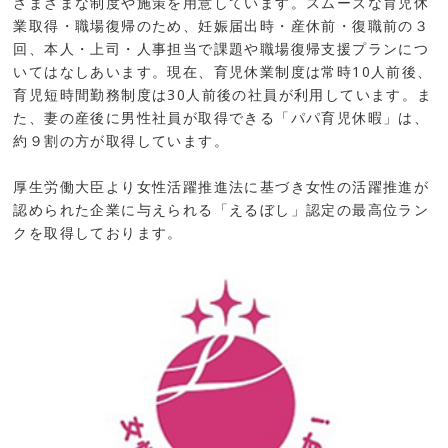
さまざまな制度や施策を用意しています。スムーズな育児休
業取得・職場復帰のため、妊娠届出時・産休前・復職前の３
回、本人・上司・人事担当で課題や職場復帰支援プランにつ
いてはなしあいます。現在、育児休業制度は常時10人前後、
育児短時間勤務制度は30人前後の社員が利用しています。ま
た、妻の産後に男性社員が取得できる「パパ育児休暇」は、
約９割の方が取得しています。
厚生労働大臣より女性活躍推進法に基づき女性の活躍推進が
認められた企業に与えられる「えるぼし」認定の最高位ラン
クを取得しております。