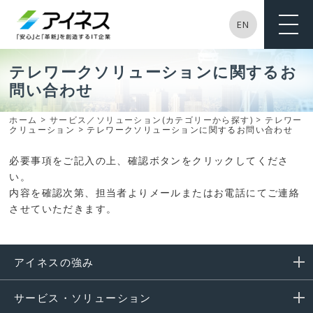
EN
ME
NU
テレワークソリューションに関するお
問い合わせ
ホーム
>
サービス／ソリューション(カテゴリーから探す)
>
テレワー
クリューション
> テレワークソリューションに関するお問い合わせ
必要事項をご記入の上、確認ボタンをクリックしてくださ
い。
内容を確認次第、担当者よりメールまたはお電話にてご連絡
させていただきます。
アイネスの強み
サービス・ソリューション